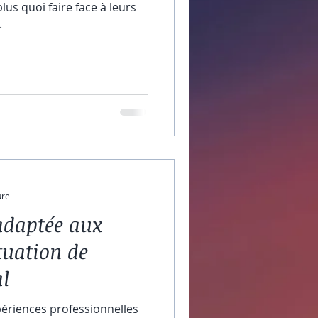
lus quoi faire face à leurs
.
ure
adaptée aux
tuation de
l
périences professionnelles