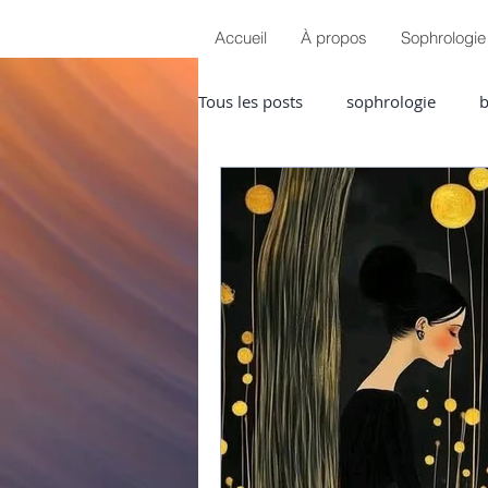
Accueil
À propos
Sophrologie
Tous les posts
sophrologie
b
sérénité
douleurs chroniqu