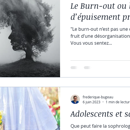
Le Burn-out ou
d’épuisement pr
"Le burn-out n’est pas une 
fruit d’une désorganisation c
Vous vous sentez...
frederique-bugeau
6 juin 2023
1 min de lectu
Adolescents et 
Que peut faire la sophrolog