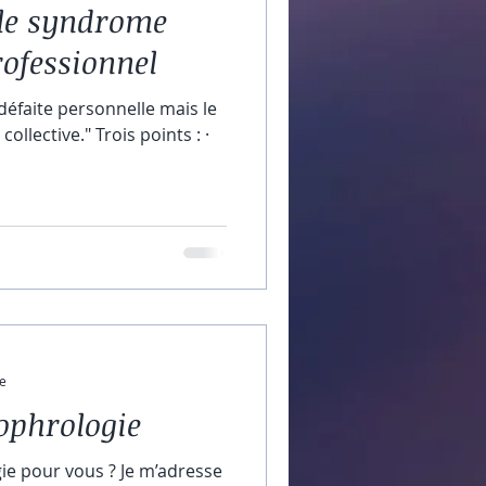
 le syndrome
ofessionnel
défaite personnelle mais le
ollective." Trois points : ·
re
sophrologie
ie pour vous ? Je m’adresse