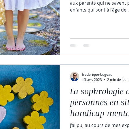
aux parents qui ne savent p
enfants qui sont à l’âge de..
frederique-bugeau
13 avr. 2023
2 min de lect
La sophrologie 
personnes en si
handicap menta
J’ai pu, au cours de mes ex