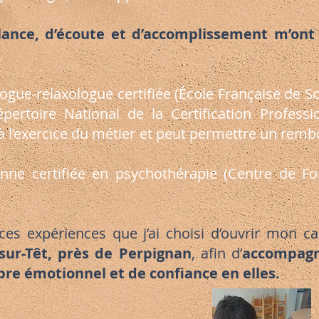
llance, d’écoute et d’accomplissement m’on
ogue-relaxologue certifiée (École Française de Sop
épertoire National de la Certification Professi
 l’exercice du métier et peut permettre un rem
enne certifiée en psychothérapie (Centre de F
 ces expériences que j’ai choisi d’ouvrir mon c
e-sur-Têt, près de Perpignan
, afin d’
accompagn
ibre émotionnel et de confiance en elles.