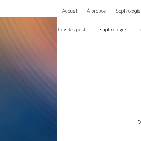
Accueil
À propos
Sophrologie
Tous les posts
sophrologie
b
sérénité
douleurs chroniqu
D