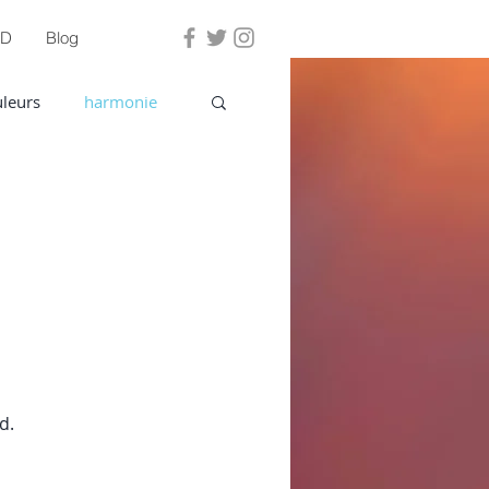
PD
Blog
Se connecter
leurs
harmonie
d.