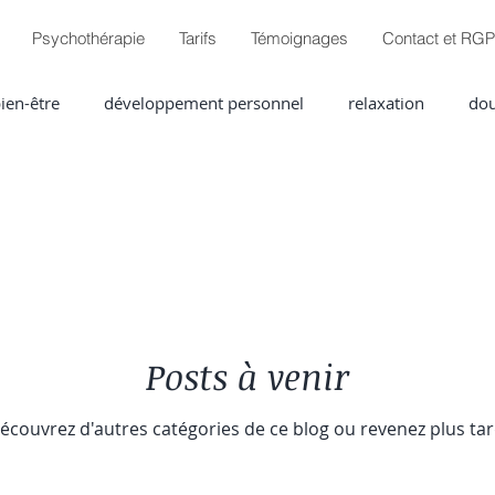
Psychothérapie
Tarifs
Témoignages
Contact et RG
ien-être
développement personnel
relaxation
dou
es
Posts à venir
écouvrez d'autres catégories de ce blog ou revenez plus tar