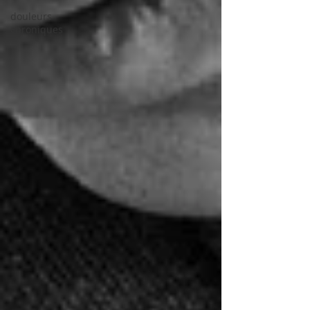
douleurs
chroniques