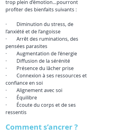
trop plein d’émotion…pourront 
profiter des bienfaits suivants :
·        Diminution du stress, de 
l’anxiété et de l’angoisse
·        Arrêt des ruminations, des 
pensées parasites
·        Augmentation de l’énergie
·        Diffusion de la sérénité
·        Présence du lâcher prise
·        Connexion à ses ressources et 
confiance en soi
·        Alignement avec soi
·        Équilibre
·        Écoute du corps et de ses 
ressentis
Comment s’ancrer ?