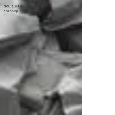
douleurs
chroniques