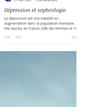
frederique-bugeau
27 nov. 2022
2 min de lecture
Dépression et sophrologie
La dépression est une maladie en
augmentation dans la population mondiale.
Elle touche, en France, 20% des femmes et 10
% des hommes....