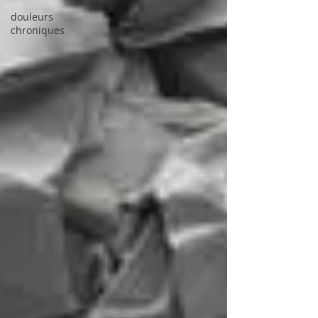
douleurs
chroniques