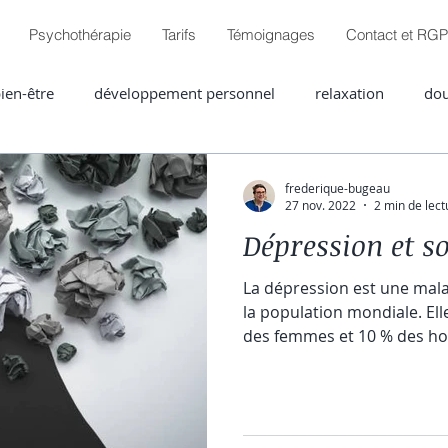
Psychothérapie
Tarifs
Témoignages
Contact et RG
ien-être
développement personnel
relaxation
dou
es
frederique-bugeau
27 nov. 2022
2 min de lect
Dépression et s
La dépression est une mal
la population mondiale. Ell
des femmes et 10 % des ho