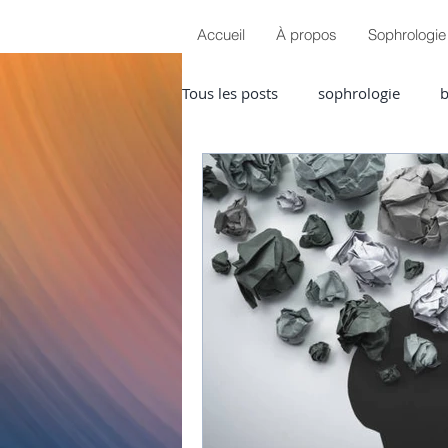
Accueil
À propos
Sophrologie
Tous les posts
sophrologie
b
sérénité
douleurs chroniqu