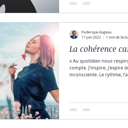
frederique-bugeau
17 juin 2022
1 min de lect
La cohérence ca
x Au quotidien nous respirons sans nous en rendre
compte. J'inspire, j'expire de façon naturelle,
inconsciente. Le rythme, l'a