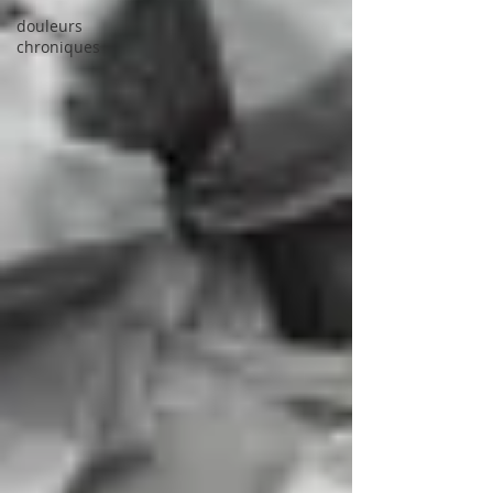
douleurs
chroniques