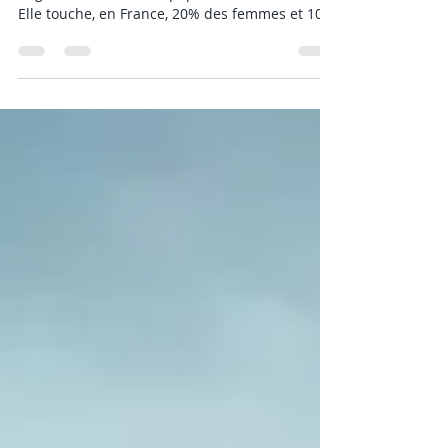
La dépression est une maladie en
augmentation dans la population mondiale.
Elle touche, en France, 20% des femmes et 10
% des hommes....