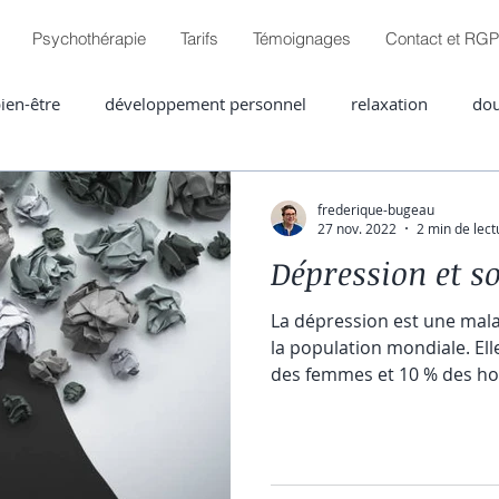
Psychothérapie
Tarifs
Témoignages
Contact et RG
ien-être
développement personnel
relaxation
dou
es
frederique-bugeau
27 nov. 2022
2 min de lect
Dépression et s
La dépression est une mal
la population mondiale. Ell
des femmes et 10 % des ho