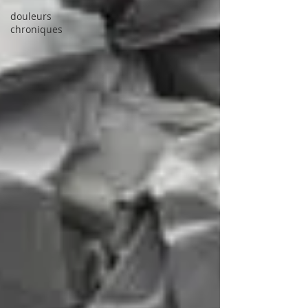
douleurs
chroniques