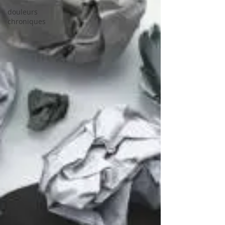
douleurs
chroniques