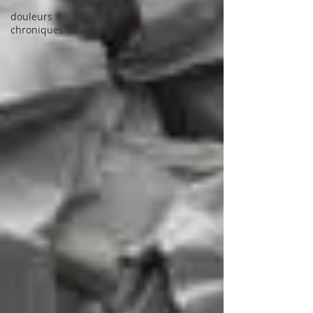
douleurs
chroniques