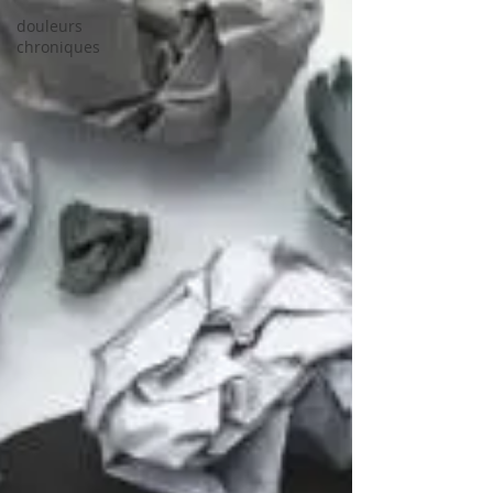
douleurs
chroniques