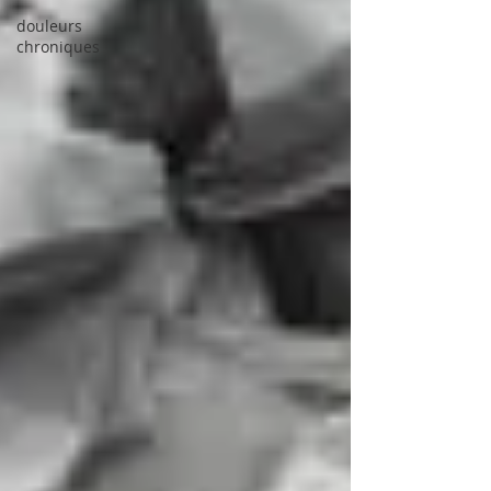
douleurs
chroniques