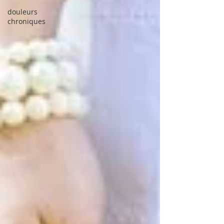
douleurs
chroniques