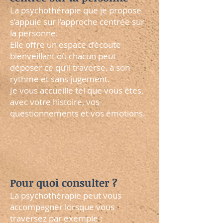
La psychothérapie que je propose
s’appuie sur l’approche centrée sur
la personne.
Elle offre un espace d’écoute
bienveillant où chacun peut
déposer ce qu’il traverse, à son
rythme et sans jugement.
Je vous accueille tel que vous êtes,
avec votre histoire, vos
questionnements et vos émotions.
Pour quoi consulter ?
La psychothérapie peut vous
accompagner lorsque vous
traversez par exemple :