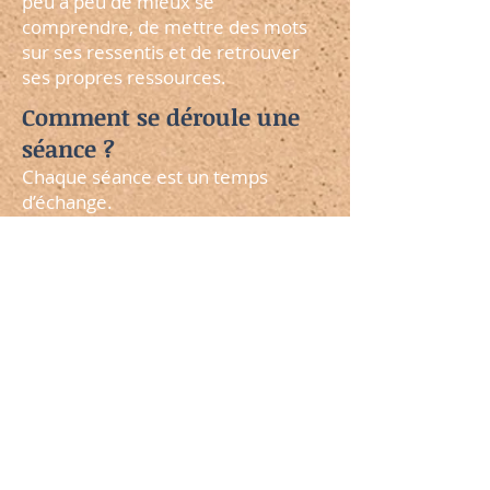
peu à peu de mieux se
comprendre, de mettre des mots
sur ses ressentis et de retrouver
ses propres ressources.
Comment se déroule une
séance ?
Chaque séance est un temps
d’échange.
Vous pouvez y exprimer librement
ce qui est présent pour vous.
Je vous accompagne avec écoute et
présence afin de vous aider à
clarifier ce que vous vivez et à
avancer vers un mieux-être.
Un accompagnement à
votre rythme
Il n’y a pas d’objectif imposé ni de
chemin tout tracé.